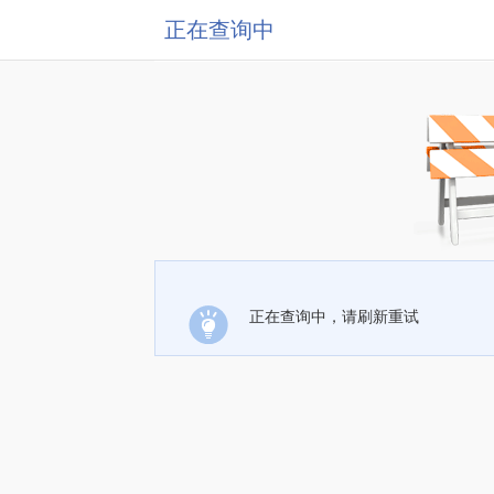
正在查询中
正在查询中，请刷新重试